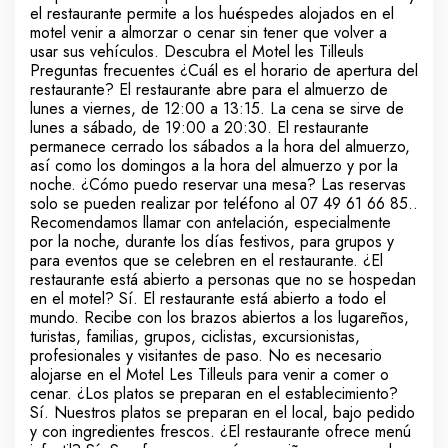
el restaurante permite a los huéspedes alojados en el
motel venir a almorzar o cenar sin tener que volver a
usar sus vehículos. Descubra el Motel les Tilleuls
Preguntas frecuentes ¿Cuál es el horario de apertura del
restaurante? El restaurante abre para el almuerzo de
lunes a viernes, de 12:00 a 13:15. La cena se sirve de
lunes a sábado, de 19:00 a 20:30. El restaurante
permanece cerrado los sábados a la hora del almuerzo,
así como los domingos a la hora del almuerzo y por la
noche. ¿Cómo puedo reservar una mesa? Las reservas
solo se pueden realizar por teléfono al 07 49 61 66 85..
Recomendamos llamar con antelación, especialmente
por la noche, durante los días festivos, para grupos y
para eventos que se celebren en el restaurante. ¿El
restaurante está abierto a personas que no se hospedan
en el motel? Sí. El restaurante está abierto a todo el
mundo. Recibe con los brazos abiertos a los lugareños,
turistas, familias, grupos, ciclistas, excursionistas,
profesionales y visitantes de paso. No es necesario
alojarse en el Motel Les Tilleuls para venir a comer o
cenar. ¿Los platos se preparan en el establecimiento?
Sí. Nuestros platos se preparan en el local, bajo pedido
y con ingredientes frescos. ¿El restaurante ofrece menú