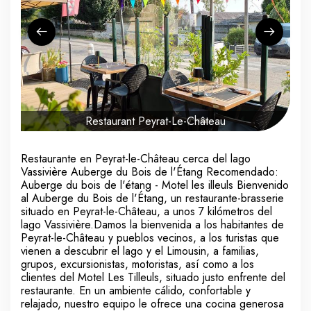
Restaurant Peyrat-Le-Château
Restaurante en Peyrat-le-Château cerca del lago
Vassivière Auberge du Bois de l'Étang Recomendado:
Auberge du bois de l'étang - Motel les illeuls Bienvenido
al Auberge du Bois de l'Étang, un restaurante-brasserie
situado en Peyrat-le-Château, a unos 7 kilómetros del
lago Vassivière.Damos la bienvenida a los habitantes de
Peyrat-le-Château y pueblos vecinos, a los turistas que
vienen a descubrir el lago y el Limousin, a familias,
grupos, excursionistas, motoristas, así como a los
clientes del Motel Les Tilleuls, situado justo enfrente del
restaurante. En un ambiente cálido, confortable y
relajado, nuestro equipo le ofrece una cocina generosa