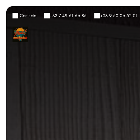
Contacto
+33 7 49 61 66 85
+33 9 50 06 52 01