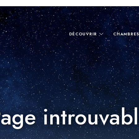
DÉCOUVRIR
CHAMBRE
age introuvab