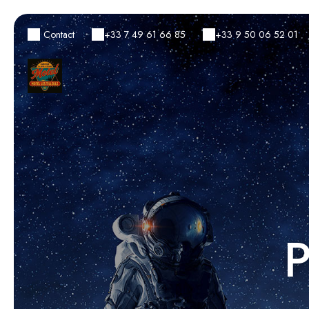
Contact
+33 7 49 61 66 85
+33 9 50 06 52 01
P