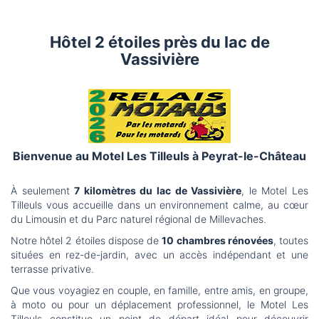
Hôtel 2 étoiles près du lac de
Vassivière
Bienvenue au Motel Les Tilleuls à Peyrat-le-Château
À seulement
7 kilomètres du lac de Vassivière
, le Motel Les
Tilleuls vous accueille dans un environnement calme, au cœur
du Limousin et du Parc naturel régional de Millevaches.
Notre hôtel 2 étoiles dispose de
10 chambres rénovées
, toutes
situées en rez-de-jardin, avec un accès indépendant et une
terrasse privative.
Que vous voyagiez en couple, en famille, entre amis, en groupe,
à moto ou pour un déplacement professionnel, le Motel Les
Tilleuls constitue un point de départ idéal pour découvrir