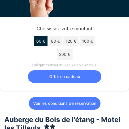
Choisissez votre montant
60 €
80 €
120 €
160 €
200 €
Chèque cadeau de 60 € valable 12 mois.
Offrir en cadeau
Voir les conditions de réservation
Auberge du Bois de l'étang - Motel
les Tilleuls