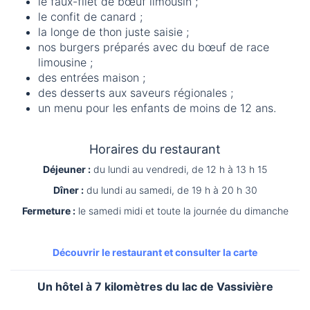
le faux-filet de bœuf limousin ;
le confit de canard ;
la longe de thon juste saisie ;
nos burgers préparés avec du bœuf de race
limousine ;
des entrées maison ;
des desserts aux saveurs régionales ;
un menu pour les enfants de moins de 12 ans.
Horaires du restaurant
Déjeuner :
du lundi au vendredi, de 12 h à 13 h 15
Dîner :
du lundi au samedi, de 19 h à 20 h 30
Fermeture :
le samedi midi et toute la journée du dimanche
Découvrir le restaurant et consulter la carte
Un hôtel à 7 kilomètres du lac de Vassivière