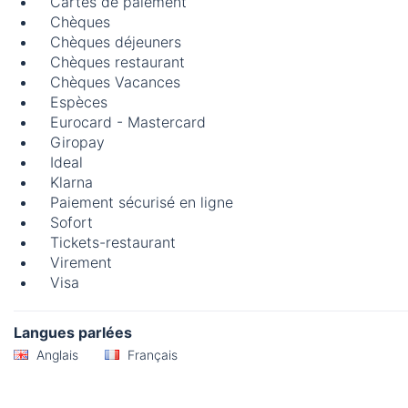
Cartes de paiement
Chèques
Chèques déjeuners
Chèques restaurant
Chèques Vacances
Espèces
Eurocard - Mastercard
Giropay
Ideal
Klarna
Paiement sécurisé en ligne
Sofort
Tickets-restaurant
Virement
Visa
Langues parlées
Anglais
Français