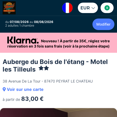
EUR
0
du
07/08/2026
au
08/08/2026
Modifier
2 adultes 1 chambre
Nouveau ! À partir de 35€, réglez votre
réservation en 3 fois sans frais (voir à la prochaine étape)
Auberge du Bois de l'étang - Motel
les Tilleuls
38 Avenue De La Tour - 87470 PEYRAT LE CHATEAU
Voir sur une carte
83,00 €
à partir de