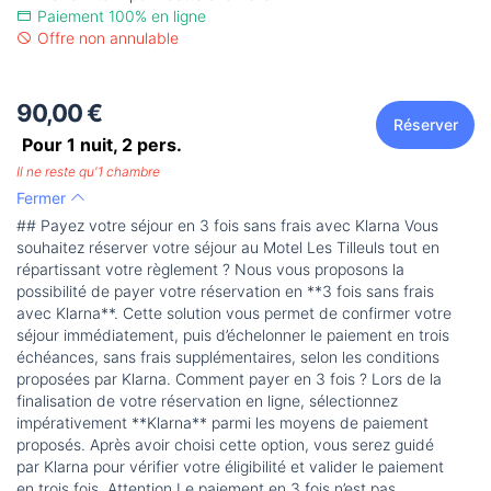
Paiement 100% en ligne
Offre non annulable
90,00 €
Réserver
Pour 1 nuit,
2
pers.
Il ne reste qu'1 chambre
Fermer
## Payez votre séjour en 3 fois sans frais avec Klarna Vous
souhaitez réserver votre séjour au Motel Les Tilleuls tout en
répartissant votre règlement ? Nous vous proposons la
possibilité de payer votre réservation en **3 fois sans frais
avec Klarna**. Cette solution vous permet de confirmer votre
séjour immédiatement, puis d’échelonner le paiement en trois
échéances, sans frais supplémentaires, selon les conditions
proposées par Klarna. Comment payer en 3 fois ? Lors de la
finalisation de votre réservation en ligne, sélectionnez
impérativement **Klarna** parmi les moyens de paiement
proposés. Après avoir choisi cette option, vous serez guidé
par Klarna pour vérifier votre éligibilité et valider le paiement
en trois fois. Attention Le paiement en 3 fois n’est pas