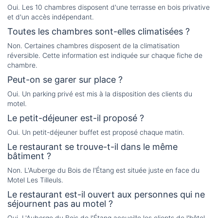
Oui. Les 10 chambres disposent d'une terrasse en bois privative
et d'un accès indépendant.
Toutes les chambres sont-elles climatisées ?
Non. Certaines chambres disposent de la climatisation
réversible. Cette information est indiquée sur chaque fiche de
chambre.
Peut-on se garer sur place ?
Oui. Un parking privé est mis à la disposition des clients du
motel.
Le petit-déjeuner est-il proposé ?
Oui. Un petit-déjeuner buffet est proposé chaque matin.
Le restaurant se trouve-t-il dans le même
bâtiment ?
Non. L'Auberge du Bois de l'Étang est située juste en face du
Motel Les Tilleuls.
Le restaurant est-il ouvert aux personnes qui ne
séjournent pas au motel ?
Oui. L'Auberge du Bois de l'Étang accueille les clients de l'hôtel,